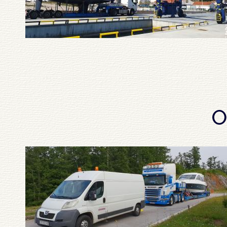
Pagination
O