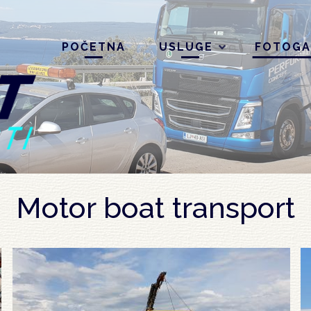
POČETNA
USLUGE
FOTOGA
Motor boat transport