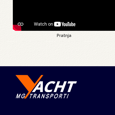
Pratnja
Pagination