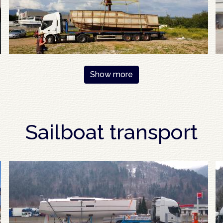
Show more
Sailboat transport