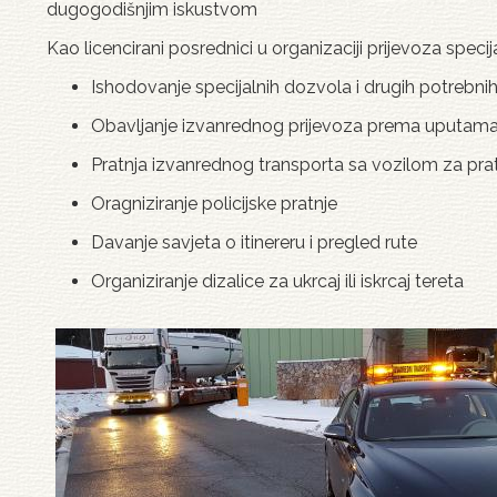
dugogodišnjim iskustvom
Kao licencirani posrednici u organizaciji prijevoza spec
Ishodovanje specijalnih dozvola i drugih potrebnih 
Obavljanje izvanrednog prijevoza prema uputama
Pratnja izvanrednog transporta sa vozilom za pra
Oragniziranje policijske pratnje
Davanje savjeta o itinereru i pregled rute
Organiziranje dizalice za ukrcaj ili iskrcaj tereta