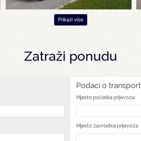
Prikaži više
Zatraži ponudu
Podaci o transpor
Mjesto početka prijevoza
Mjesto završetka prijevoza