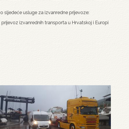
mo sljedeće usluge za izvanredne prijevoze:
a prijevoz izvanrednih transporta u Hrvatskoj i Europi