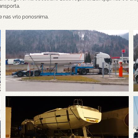
ansporta.
ne nas vrlo ponosnima.