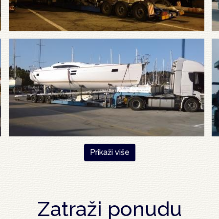
Prikaži više
Zatraži ponudu