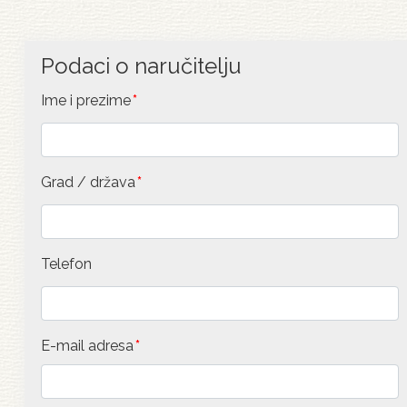
Podaci o naručitelju
Ime i prezime
Grad / država
Telefon
E-mail adresa