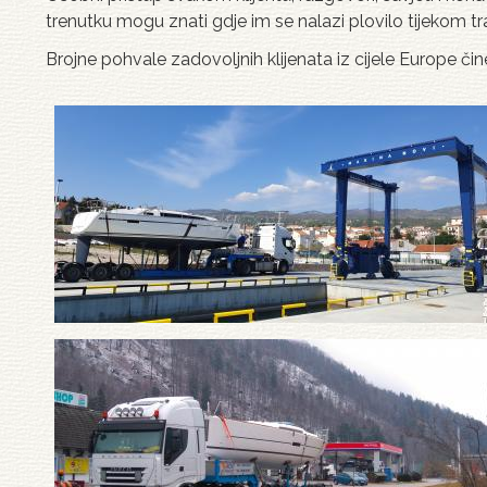
trenutku mogu znati gdje im se nalazi plovilo tijekom tr
Brojne pohvale zadovoljnih klijenata iz cijele Europe či