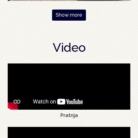
Pagination
Show more
Video
Pratnja