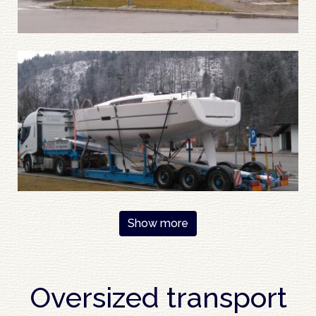
Pagination
Show more
Oversized transport