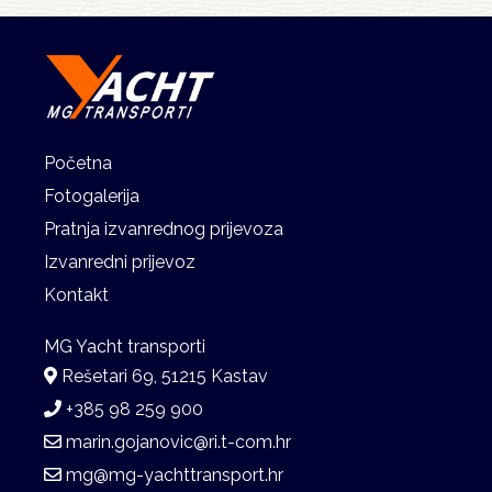
Početna
Fotogalerija
Pratnja izvanrednog prijevoza
Izvanredni prijevoz
Kontakt
Rešetari 69, 51215 Kastav
+385 98 259 900
marin.gojanovic@ri.t-com.hr
mg@mg-yachttransport.hr